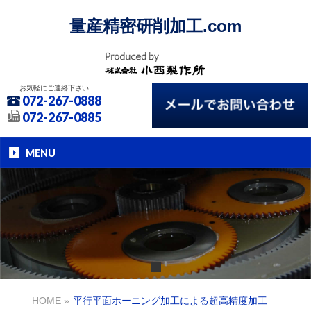
量産精密研削加工.com
お気軽にご連絡下さい
072-267-0888
072-267-0885
MENU
HOME
»
平行平面ホーニング加工による超高精度加工