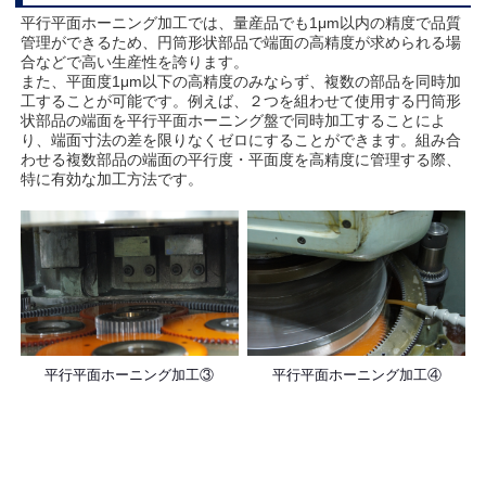
平行平面ホーニング加工では、量産品でも1μm以内の精度で品質
管理ができるため、円筒形状部品で端面の高精度が求められる場
合などで高い生産性を誇ります。
また、平面度1μm以下の高精度のみならず、複数の部品を同時加
工することが可能です。例えば、２つを組わせて使用する円筒形
状部品の端面を平行平面ホーニング盤で同時加工することによ
り、端面寸法の差を限りなくゼロにすることができます。組み合
わせる複数部品の端面の平行度・平面度を高精度に管理する際、
特に有効な加工方法です。
平行平面ホーニング加工③
平行平面ホーニング加工④