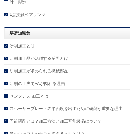
計・製造
4点接触ベアリング
基礎知識集
研削加工とは
研削加工品が活躍する業界とは
研削加工が求められる機械部品
研削の工夫でVAが図れる理由
センタレス 加工とは
スペーサープレートの平面度を出すために研削が重要な理由
円筒研削とは？加工方法と加工可能製品について
偏心シャフトの歪みを抑える方法とは？