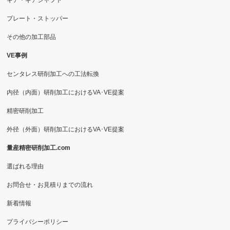
ギア・ギアシャフト
プレート・ストッパー
その他の加工部品
VE事例
センタレス研削加工への工法転換
内径（内面）研削加工におけるVA･VE提案
精密研削加工
外径（外面）研削加工におけるVA･VE提案
量産精密研削加工.com
選ばれる理由
お問合せ・お見積りまでの流れ
新着情報
プライバシーポリシー