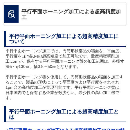
平行平面ホーニング加工による超高精度加
工
平行平面ホーニング加工による超高精度加工に
ついて
平行平面ホーニング加工では、円筒形状部品の端面を、平面度、
平行度を1μm以内の超高精度で加工可能です。量産精密研削加
工.comが、保有する平行平面ホーニング盤の加工範囲は、外径寸
法5～φ130㎜、幅0.8～50㎜となります。
平行平面ホーニング盤を使用して、円筒形状部品の端面を加工す
ることで、製品の形状によって平面度および平行度をそれぞれ
1μm台の高精度加工が実現可能です。平行平面ホーニング盤は、
日本国内でも保有する企業が数少ない、希少性の高い加工機で
す。
平行平面ホーニング加工による超高精度加工と
は