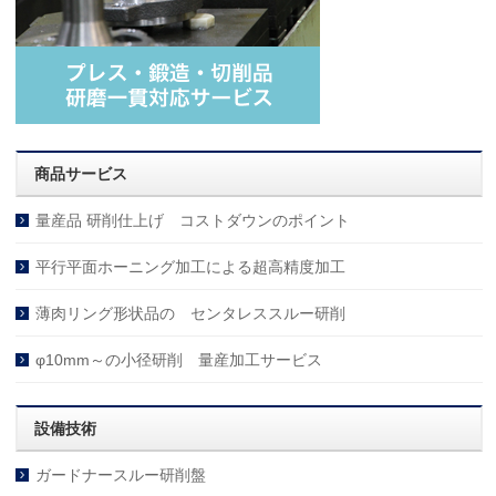
商品サービス
量産品 研削仕上げ コストダウンのポイント
平行平面ホーニング加工による超高精度加工
薄肉リング形状品の センタレススルー研削
φ10mm～の小径研削 量産加工サービス
設備技術
ガードナースルー研削盤