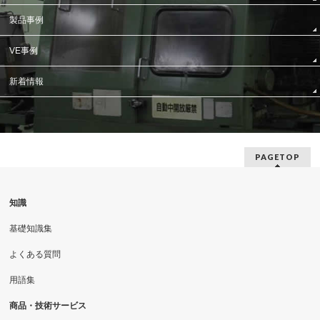
製品事例
VE事例
新着情報
PAGETOP
知識
基礎知識集
よくある質問
用語集
商品・技術サービス