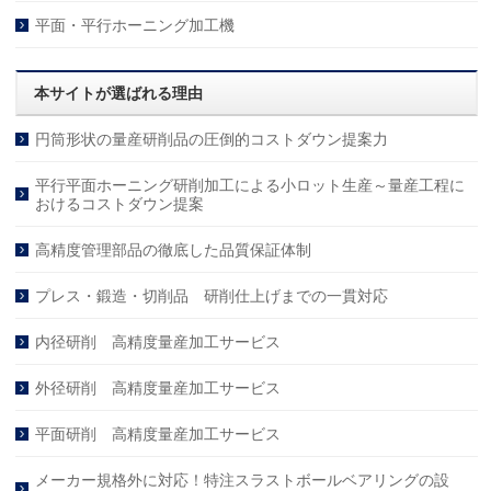
平面・平行ホーニング加工機
本サイトが選ばれる理由
円筒形状の量産研削品の圧倒的コストダウン提案力
平行平面ホーニング研削加工による小ロット生産～量産工程に
おけるコストダウン提案
高精度管理部品の徹底した品質保証体制
プレス・鍛造・切削品 研削仕上げまでの一貫対応
内径研削 高精度量産加工サービス
外径研削 高精度量産加工サービス
平面研削 高精度量産加工サービス
メーカー規格外に対応！特注スラストボールベアリングの設