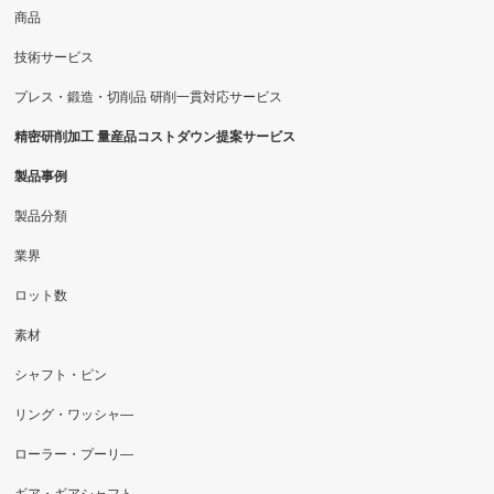
商品
技術サービス
プレス・鍛造・切削品 研削一貫対応サービス
精密研削加工 量産品コストダウン提案サービス
製品事例
製品分類
業界
ロット数
素材
シャフト・ピン
リング・ワッシャ―
ローラー・プーリ―