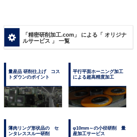
「精密研削加工.com」 による「 オリジナ
ルサービス 」 一覧
量産品 研削仕上げ コス
平行平面ホーニング加工
トダウンのポイント
による超高精度加工
薄肉リング形状品の セ
φ10mm～の小径研削 量
ンタレススルー研削
産加工サービス